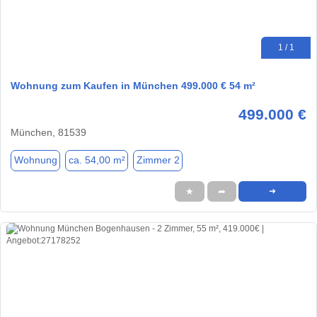
1 / 1
Wohnung zum Kaufen in München 499.000 € 54 m²
499.000 €
München, 81539
Wohnung
ca. 54,00 m²
Zimmer 2
★
➦
➜