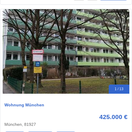
1 / 13
Wohnung München
425.000 €
München, 81927