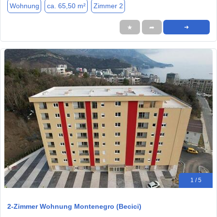
Wohnung
ca. 65,50 m²
Zimmer 2
★
➦
➜
1 / 5
2-Zimmer Wohnung Montenegro (Becici)