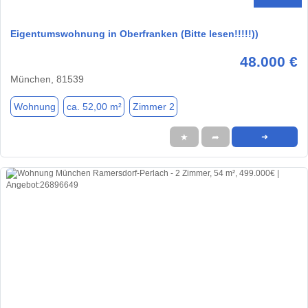
Eigentumswohnung in Oberfranken (Bitte lesen!!!!!))
48.000 €
München, 81539
Wohnung
ca. 52,00 m²
Zimmer 2
★
➦
➜