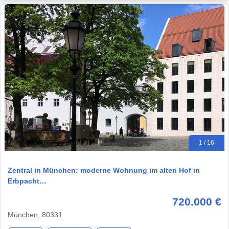
1 / 16
Zentral in München: moderne Wohnung im alten Hof in
Erbpacht…
720.000 €
München, 80331