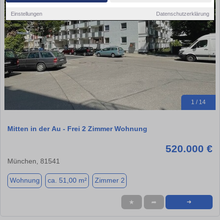
Einstellungen
Datenschutzerklärung
1 / 14
Mitten in der Au - Frei 2 Zimmer Wohnung
520.000 €
München, 81541
Wohnung
ca. 51,00 m²
Zimmer 2
★
➦
➜