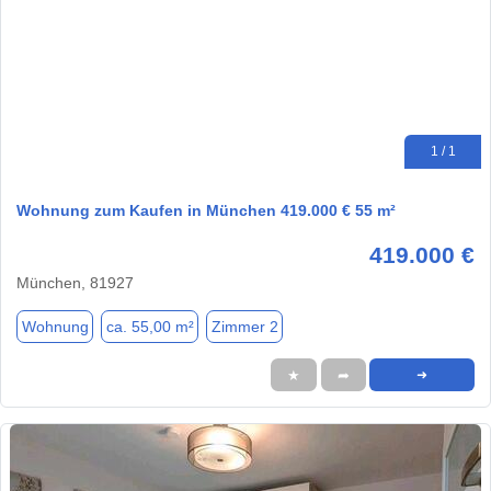
1 / 1
Wohnung zum Kaufen in München 419.000 € 55 m²
419.000 €
München, 81927
Wohnung
ca. 55,00 m²
Zimmer 2
★
➦
➜