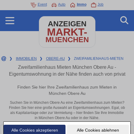
Event
Auto
Immo
Job
ANZEIGEN
MARKT-
MUENCHEN
❯
IMMOBILIEN
❯
OBERE-AU
❯
ZWEIFAMILIENHAUS-MIETEN
Zweifamilienhaus Mieten München Obere Au -
Eigentumswohnung in der Nähe finden auch von privat
Finden Sie hier Ihre Zweifamilienhaus zum Mieten in
München Obere Au
Suchen Sie in München Obere Au eine Zweifamilienhaus zum Mieten?
Finden Sie hier eine große Auswahl an Eigentumswohnungen. Egal, ob
als Kapitalanlage oder zur Vermietung – hier finden Sie Ihre Immobilie
in München Obere Au oder in der Nähe.
Alle Cookies akzeptieren
Alle Cookies ablehnen
Leider konnten wir derzeit keine passenden Objekte finden. Schauen Sie