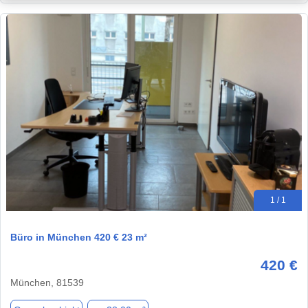
1 / 1
Büro in München 420 € 23 m²
420 €
München, 81539