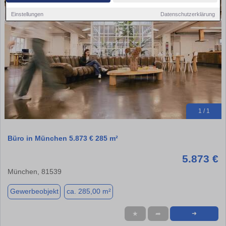
Einstellungen
Datenschutzerklärung
1 / 1
Büro in München 5.873 € 285 m²
5.873 €
München, 81539
Gewerbeobjekt
ca. 285,00 m²
★
➦
➜