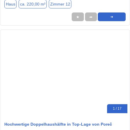
Haus
ca. 220,00 m²
Zimmer 12
★
➦
➜
1 / 17
Hochwertige Doppelhaushälfte in Top-Lage von Poreč