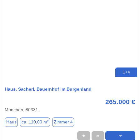
1 / 4
Haus, Sacherl, Bauernhof im Burgenland
265.000 €
München, 80331
Haus
ca. 110,00 m²
Zimmer 4
★
➦
➜