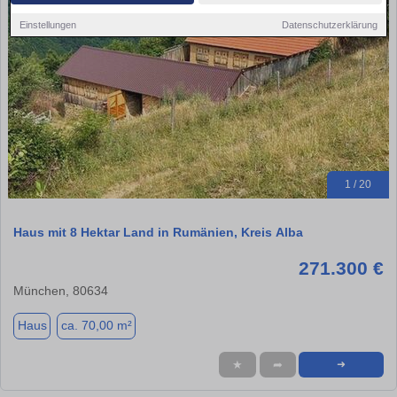
Einstellungen
Datenschutzerklärung
1 / 20
Haus mit 8 Hektar Land in Rumänien, Kreis Alba
271.300 €
München, 80634
Haus
ca. 70,00 m²
★
➦
➜