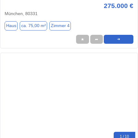
275.000 €
München, 80331
Haus
ca. 75,00 m²
Zimmer 4
★
➦
➜
1 / 10