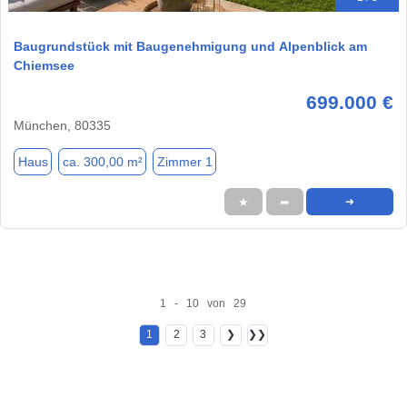
Baugrundstück mit Baugenehmigung und Alpenblick am
Chiemsee
699.000 €
München, 80335
Haus
ca. 300,00 m²
Zimmer 1
★
➦
➜
1 - 10 von 29
1
2
3
❯
❯❯