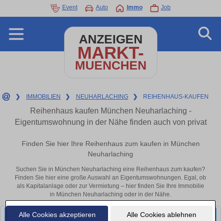
Event
Auto
Immo
Job
ANZEIGEN
MARKT-
MUENCHEN
❯
IMMOBILIEN
❯
NEUHARLACHING
❯
REIHENHAUS-KAUFEN
Reihenhaus kaufen München Neuharlaching -
Eigentumswohnung in der Nähe finden auch von privat
Finden Sie hier Ihre Reihenhaus zum kaufen in München
Neuharlaching
Suchen Sie in München Neuharlaching eine Reihenhaus zum kaufen?
Finden Sie hier eine große Auswahl an Eigentumswohnungen. Egal, ob
als Kapitalanlage oder zur Vermietung – hier finden Sie Ihre Immobilie
in München Neuharlaching oder in der Nähe.
Alle Cookies akzeptieren
Alle Cookies ablehnen