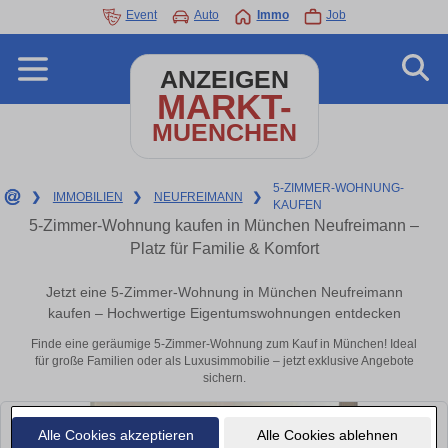
Event
Auto
Immo
Job
ANZEIGEN
MARKT-
MUENCHEN
5-ZIMMER-WOHNUNG-
❯
IMMOBILIEN
❯
NEUFREIMANN
❯
KAUFEN
5-Zimmer-Wohnung kaufen in München Neufreimann –
Platz für Familie & Komfort
Jetzt eine 5-Zimmer-Wohnung in München Neufreimann
kaufen – Hochwertige Eigentumswohnungen entdecken
Finde eine geräumige 5-Zimmer-Wohnung zum Kauf in München! Ideal
für große Familien oder als Luxusimmobilie – jetzt exklusive Angebote
sichern.
Alle Cookies akzeptieren
Alle Cookies ablehnen