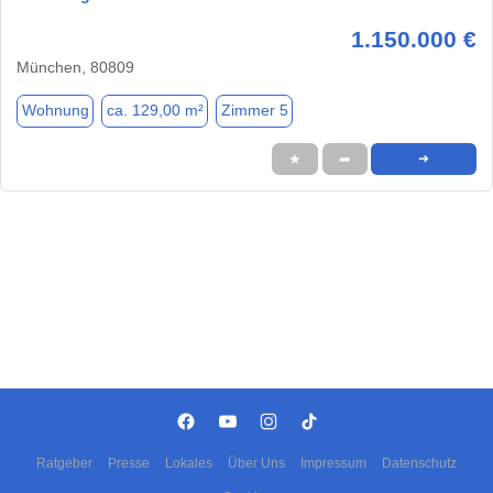
1.150.000 €
München, 80809
Wohnung
ca. 129,00 m²
Zimmer 5
★
➦
➜
Ratgeber
Presse
Lokales
Über Uns
Impressum
Datenschutz