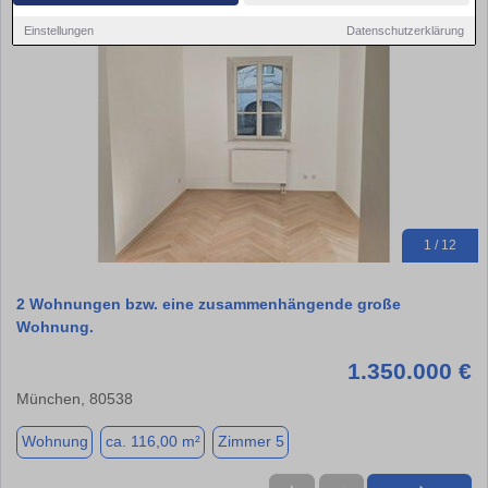
Einstellungen
Datenschutzerklärung
1 / 12
2 Wohnungen bzw. eine zusammenhängende große
Wohnung.
1.350.000 €
München, 80538
Wohnung
ca. 116,00 m²
Zimmer 5