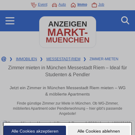
Event
Auto
Immo
Job
ANZEIGEN
MARKT-
MUENCHEN
❯
IMMOBILIEN
❯
MESSESTADT-RIEM
❯
ZIMMER-MIETEN
Zimmer mieten in München Messestadt Riem – Ideal für
Studenten & Pendler
Jetzt ein Zimmer in München Messestadt Riem mieten – WG
& möblierte Apartments
Finde günstige Zimmer zur Miete in München. Ob WG-Zimmer,
möbliertes Apartment oder Pendlerwohnung – hier gibt’s passende
Angebote!
Alle Cookies akzeptieren
Alle Cookies ablehnen