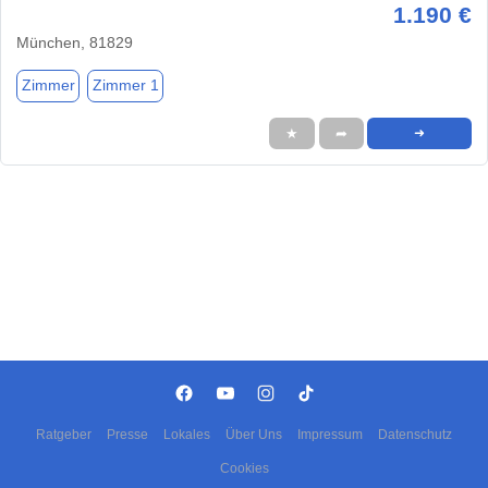
1.190 €
München, 81829
Zimmer
Zimmer 1
★
➦
➜
Ratgeber
Presse
Lokales
Über Uns
Impressum
Datenschutz
Cookies