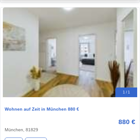
1 / 1
Wohnen auf Zeit in München 880 €
880 €
München, 81829