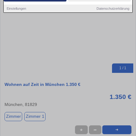
Einstellungen
Datenschutzerklärung
1 / 1
Wohnen auf Zeit in München 1.350 €
1.350 €
München, 81829
Zimmer
Zimmer 1
★
➦
➜