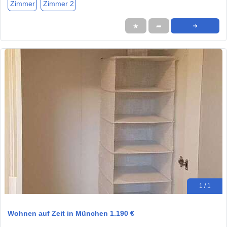
Zimmer
Zimmer 2
★
➦
➜
1 / 1
Wohnen auf Zeit in München 1.190 €