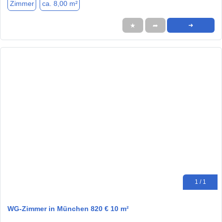
Zimmer
ca. 8,00 m²
★
➦
➜
1 / 1
WG-Zimmer in München 820 € 10 m²