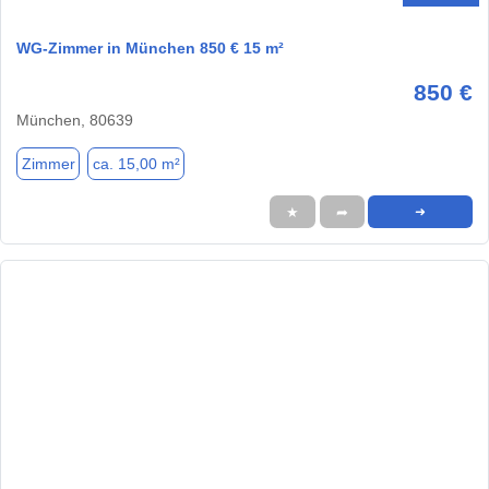
WG-Zimmer in München 850 € 15 m²
850 €
München, 80639
Zimmer
ca. 15,00 m²
★
➦
➜