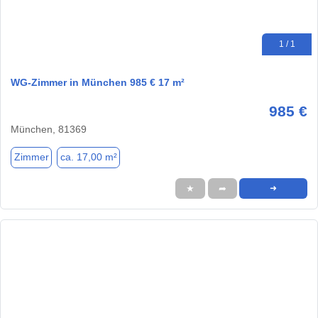
1 / 1
WG-Zimmer in München 985 € 17 m²
985 €
München, 81369
Zimmer
ca. 17,00 m²
★
➦
➜