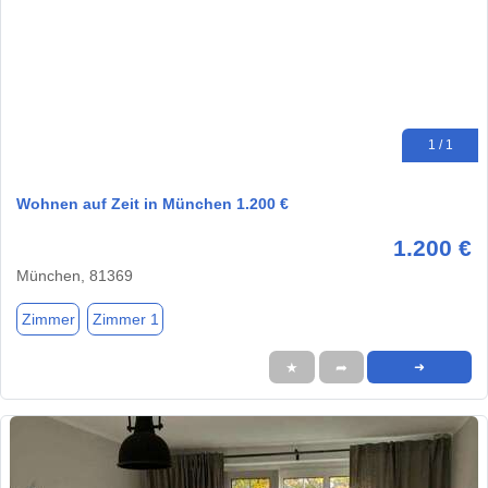
1 / 1
Wohnen auf Zeit in München 1.200 €
1.200 €
München, 81369
Zimmer
Zimmer 1
★
➦
➜