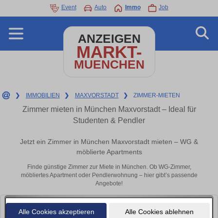
Event
Auto
Immo
Job
ANZEIGEN
MARKT-
MUENCHEN
❯
IMMOBILIEN
❯
MAXVORSTADT
❯
ZIMMER-MIETEN
Zimmer mieten in München Maxvorstadt – Ideal für
Studenten & Pendler
Jetzt ein Zimmer in München Maxvorstadt mieten – WG &
möblierte Apartments
Finde günstige Zimmer zur Miete in München. Ob WG-Zimmer,
möbliertes Apartment oder Pendlerwohnung – hier gibt’s passende
Angebote!
Alle Cookies akzeptieren
Alle Cookies ablehnen