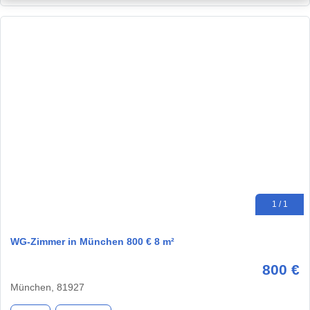
1 / 1
WG-Zimmer in München 800 € 8 m²
800 €
München, 81927