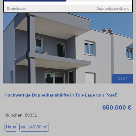
Einstellungen
Datenschutzerklärung
1 / 17
Hochwertige Doppelhaushälfte in Top-Lage von Poreč
650.000 €
München, 80331
Haus
ca. 140,00 m²