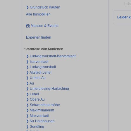
Lich
❯ Grundstück Kaufen
Alle Immobilien
Leider k
Messen & Events
Experten finden
Stadtteile von München
❯ Ludwigsvorstadt-Isarvorstadt
❯ Isarvorstadt
❯ Ludwigsvorstadt
❯ Altstadt-Lehel
❯ Untere Au
❯ Au
❯ Untergiesing-Harlaching
❯ Lehel
❯ Obere Au
❯ Schwanthalerhöhe
❯ Maximilianeum
❯ Maxvorstadt
❯ Au-Haidhausen
❯ Sendling