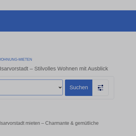
OHNUNG-MIETEN
rvorstadt – Stilvolles Wohnen mit Ausblick
Suchen
sarvorstadt mieten – Charmante & gemütliche