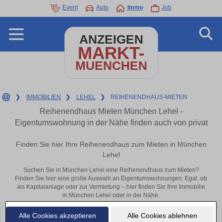
Event
Auto
Immo
Job
ANZEIGEN
MARKT-
MUENCHEN
❯
IMMOBILIEN
❯
LEHEL
❯
REIHENENDHAUS-MIETEN
Reihenendhaus Mieten München Lehel -
Eigentumswohnung in der Nähe finden auch von privat
Finden Sie hier Ihre Reihenendhaus zum Mieten in München
Lehel
Suchen Sie in München Lehel eine Reihenendhaus zum Mieten?
Finden Sie hier eine große Auswahl an Eigentumswohnungen. Egal, ob
als Kapitalanlage oder zur Vermietung – hier finden Sie Ihre Immobilie
in München Lehel oder in der Nähe.
Alle Cookies akzeptieren
Alle Cookies ablehnen
Leider konnten wir derzeit keine passenden Objekte finden. Schauen Sie