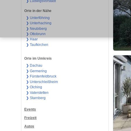
❯ Ludwigsvorstadt
Orte in der Nähe
❯ Unterföhring
❯ Unterhaching
❯ Neubiberg
❯ Ottobrunn
❯ Haar
❯ Taufkirchen
Orte im Umkreis
❯ Dachau
❯ Germering
❯ Fürstenfeldbruck
❯ Unterschleißheim
❯ Olching
❯ Vaterstetten
❯ Starnberg
Events
Freizeit
Autos