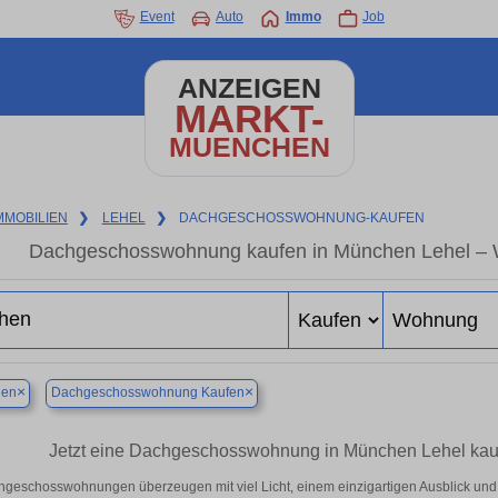
Event
Auto
Immo
Job
ANZEIGEN
MARKT-
MUENCHEN
MMOBILIEN
❯
LEHEL
❯
DACHGESCHOSSWOHNUNG-KAUFEN
Dachgeschosswohnung kaufen in München Lehel – 
×
×
en
Dachgeschosswohnung Kaufen
Jetzt eine Dachgeschosswohnung in München Lehel kauf
geschosswohnungen überzeugen mit viel Licht, einem einzigartigen Ausblick und