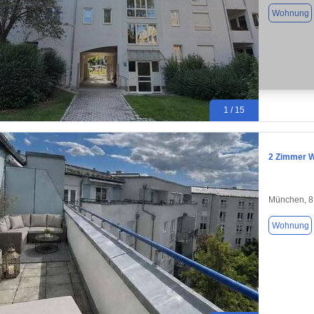
Wohnung
1 / 15
2
München, 
Wohnung