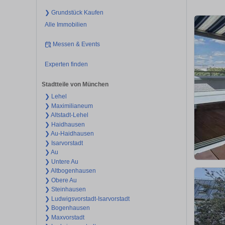
❯ Grundstück Kaufen
Alle Immobilien
Messen & Events
Experten finden
Stadtteile von München
❯ Lehel
❯ Maximilianeum
❯ Altstadt-Lehel
❯ Haidhausen
❯ Au-Haidhausen
❯ Isarvorstadt
❯ Au
❯ Untere Au
❯ Altbogenhausen
❯ Obere Au
❯ Steinhausen
❯ Ludwigsvorstadt-Isarvorstadt
❯ Bogenhausen
❯ Maxvorstadt