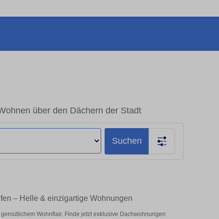
Wohnen über den Dächern der Stadt
Suchen
en – Helle & einzigartige Wohnungen
 gemütlichem Wohnflair. Finde jetzt exklusive Dachwohnungen