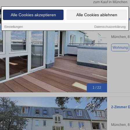
zum Kauf in München.
Alle Cookies akzeptieren
Alle Cookies ablehnen
Freie Dach
Einstellungen
Datenschutzerklärung
München, 
Wohnung
1 / 22
2-Zimmer 
München, 