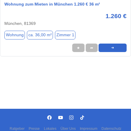
Wohnung zum Mieten in München 1.260 € 36 m²
1.260 €
München, 81369
Wohnung
ca. 36,00 m²
Zimmer 1
★
➦
➜
Ratgeber
Presse
Lokales
Über Uns
Impressum
Datenschutz