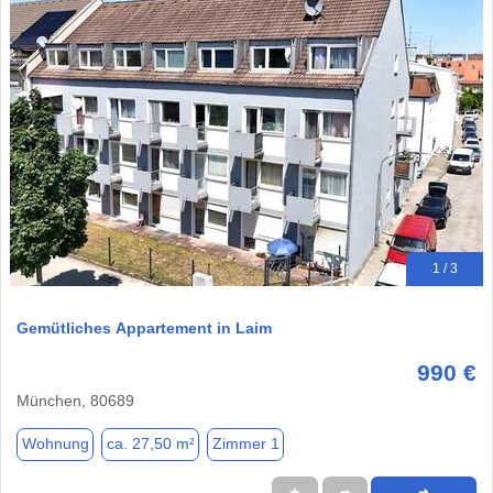
1 / 3
Gemütliches Appartement in Laim
990 €
München, 80689
Wohnung
ca. 27,50 m²
Zimmer 1
★
➦
➜