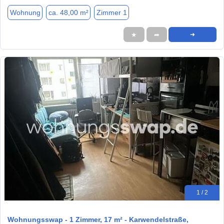
Wohnung
ca. 48,00 m²
Zimmer 1
★
➦
➜
1 / 2
Wohnungsswap - 1 Zimmer, 17 m² - Karwendelstraße,