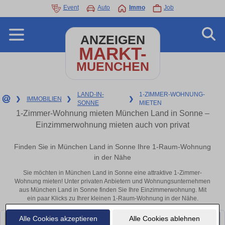
Event
Auto
Immo
Job
ANZEIGEN
MARKT-
MUENCHEN
LAND-IN-
1-ZIMMER-WOHNUNG-
❯
IMMOBILIEN
❯
❯
SONNE
MIETEN
1-Zimmer-Wohnung mieten München Land in Sonne –
Einzimmerwohnung mieten auch von privat
Finden Sie in München Land in Sonne Ihre 1-Raum-Wohnung
in der Nähe
Sie möchten in München Land in Sonne eine attraktive 1-Zimmer-
Wohnung mieten! Unter privaten Anbietern und Wohnungsunternehmen
aus München Land in Sonne finden Sie Ihre Einzimmerwohnung. Mit
ein paar Klicks zu Ihrer kleinen 1-Raum-Wohnung in der Nähe.
Alle Cookies akzeptieren
Alle Cookies ablehnen