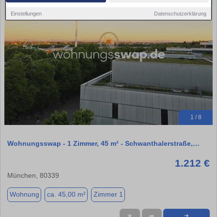
Einstellungen
Datenschutzerklärung
1 / 8
Wohnungsswap - 1 Zimmer, 45 m² - Schwanthalerstraße,…
1.212 €
München, 80339
Wohnung
ca. 45,00 m²
Zimmer 1
★
➦
➜