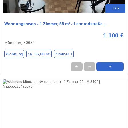
1 / 5
Wohnungsswap - 1 Zimmer, 55 m² - Leonrodstraße,…
1.100 €
München, 80634
Wohnung
ca. 55,00 m²
Zimmer 1
★
➦
➜