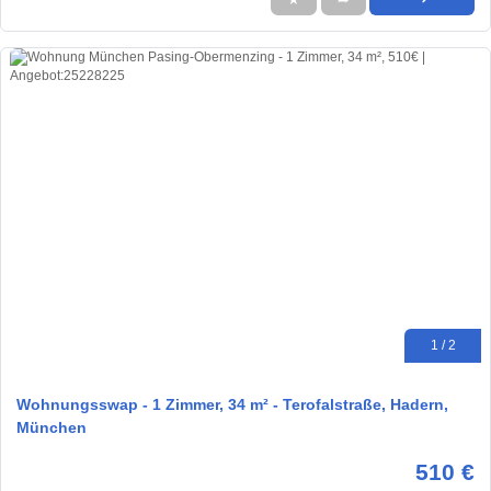
1 / 2
Wohnungsswap - 1 Zimmer, 34 m² - Terofalstraße, Hadern,
München
510 €