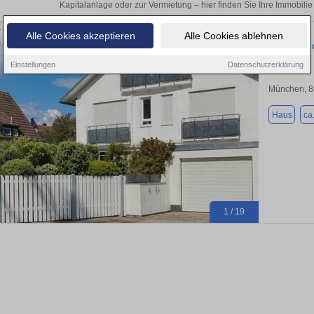
Kapitalanlage oder zur Vermietung – hier finden Sie Ihre Immobil
Alle Cookies akzeptieren
Alle Cookies ablehnen
Moderne Do
Einstellungen
Datenschutzerklärung
München, 
Haus
ca
1 / 19