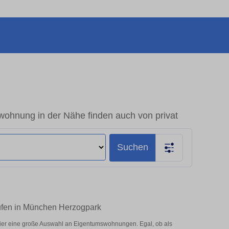
ohnung in der Nähe finden auch von privat
Suchen
aufen in München Herzogpark
ier eine große Auswahl an Eigentumswohnungen. Egal, ob als