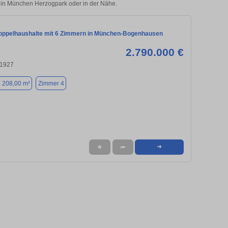
ie in München Herzogpark oder in der Nähe.
ppelhaushalte mit 6 Zimmern in München-Bogenhausen
2.790.000 €
81927
. 208,00 m²
Zimmer 4
★
➦
➜