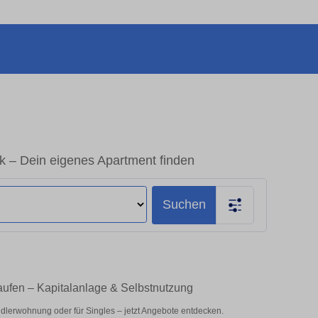
– Dein eigenes Apartment finden
Suchen
ufen – Kapitalanlage & Selbstnutzung
lerwohnung oder für Singles – jetzt Angebote entdecken.