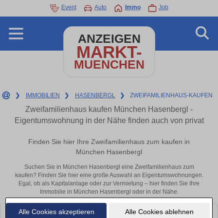
Event
Auto
Immo
Job
ANZEIGEN
MARKT-
MUENCHEN
❯
IMMOBILIEN
❯
HASENBERGL
❯
ZWEIFAMILIENHAUS-KAUFEN
Zweifamilienhaus kaufen München Hasenbergl -
Eigentumswohnung in der Nähe finden auch von privat
Finden Sie hier Ihre Zweifamilienhaus zum kaufen in
München Hasenbergl
Suchen Sie in München Hasenbergl eine Zweifamilienhaus zum
kaufen? Finden Sie hier eine große Auswahl an Eigentumswohnungen.
Egal, ob als Kapitalanlage oder zur Vermietung – hier finden Sie Ihre
Immobilie in München Hasenbergl oder in der Nähe.
Alle Cookies akzeptieren
Alle Cookies ablehnen
Leider konnten wir derzeit keine passenden Objekte finden. Schauen Sie