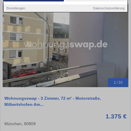
Einstellungen
Datenschutzerklärung
1 / 10
Wohnungsswap - 3 Zimmer, 72 m² - Motorstraße,
Milbertshofen-Am…
1.375 €
München, 80809