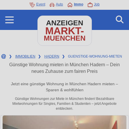
Event
Auto
Immo
Job
ANZEIGEN
MARKT-
MUENCHEN
❯
IMMOBILIEN
❯
HADERN
❯
GUENSTIGE-WOHNUNG-MIETEN
Günstige Wohnung mieten in München Hadern – Dein
neues Zuhause zum fairen Preis
Jetzt eine günstige Wohnung in München Hadern mieten –
Sparen & wohlfühlen
Günstige Wohnungen zur Miete in München finden! Bezahlbare
Mietwohnungen für Singles, Familien & Studenten – jetzt Angebote
entdecken.