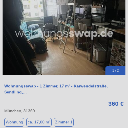
1 / 2
Wohnungsswap - 1 Zimmer, 17 m² - Karwendelstraße,
Sendling,…
360 €
München, 81369
Wohnung
ca. 17,00 m²
Zimmer 1