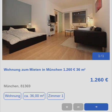
1 / 1
Wohnung zum Mieten in München 1.260 € 36 m²
1.260 €
München, 81369
Wohnung
ca. 36,00 m²
Zimmer 1
★
➦
➜