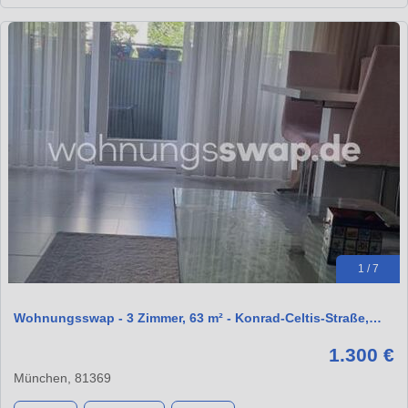
1 / 7
Wohnungsswap - 3 Zimmer, 63 m² - Konrad-Celtis-Straße,…
1.300 €
München, 81369