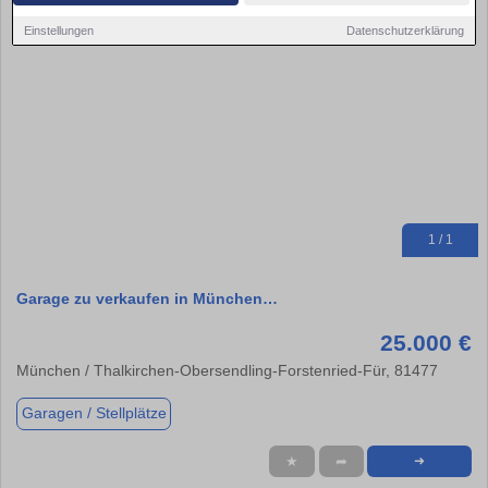
Einstellungen
Datenschutzerklärung
1 / 1
Garage zu verkaufen in München…
25.000 €
München / Thalkirchen-Obersendling-Forstenried-Für, 81477
Garagen / Stellplätze
★
➦
➜