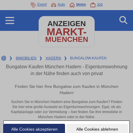
Event
Auto
Immo
Job
ANZEIGEN
MARKT-
MUENCHEN
❯
IMMOBILIEN
❯
HADERN
❯
BUNGALOW-KAUFEN
Bungalow Kaufen München Hadern - Eigentumswohnung
in der Nähe finden auch von privat
Finden Sie hier Ihre Bungalow zum Kaufen in München
Hadern
Suchen Sie in München Hadern eine Bungalow zum Kaufen? Finden
Sie hier eine große Auswahl an Eigentumswohnungen. Egal, ob als
Kapitalanlage oder zur Vermietung – hier finden Sie Ihre Immobilie in
München Hadern oder in der Nähe.
Alle Cookies akzeptieren
Alle Cookies ablehnen
Leider konnten wir derzeit keine passenden Objekte finden. Schauen Sie