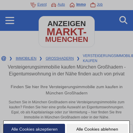
Event
Auto
Immo
Job
ANZEIGEN
MARKT-
MUENCHEN
VERSTEIGERUNGSIMMOBILI
❯
IMMOBILIEN
❯
GROSSHADERN
❯
KAUFEN
Versteigerungsimmobilie kaufen München Großhadern -
Eigentumswohnung in der Nähe finden auch von privat
Finden Sie hier Ihre Versteigerungsimmobilie zum kaufen in
München Großhadern
Suchen Sie in München Großhadern eine Versteigerungsimmobilie zum
kaufen? Finden Sie hier eine große Auswahl an Eigentumswohnungen.
Egal, ob als Kapitalanlage oder zur Vermietung – hier finden Sie Ihre
Immobilie in München Großhadern oder in der Nähe.
Alle Cookies akzeptieren
Alle Cookies ablehnen
Leider konnten wir derzeit keine passenden Objekte finden. Schauen Sie