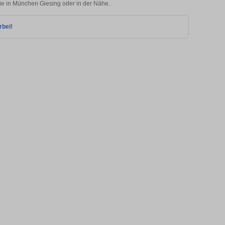
lie in München Giesing oder in der Nähe.
rbei!