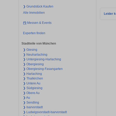
❯ Grundstück Kaufen
Alle Immobilien
Leider k
Messen & Events
Experten finden
Stadtteile von München
❯ Giesing
❯ Neuharlaching
❯ Untergiesing-Harlaching
❯ Obergiesing
❯ Obergiesing-Fasangarten
❯ Harlaching
❯ Thalkirchen
❯ Untere Au
❯ Südgiesing
❯ Obere Au
❯ Au
❯ Sendling
❯ Isarvorstadt
❯ Ludwigsvorstadt-Isarvorstadt