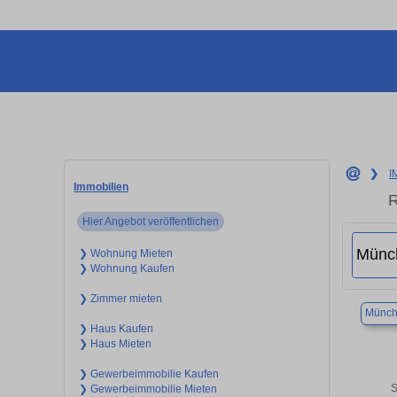
❯
I
Immobilien
R
Hier Angebot veröffentlichen
❯ Wohnung Mieten
❯ Wohnung Kaufen
❯ Zimmer mieten
Münch
❯ Haus Kaufen
❯ Haus Mieten
❯ Gewerbeimmobilie Kaufen
S
❯ Gewerbeimmobilie Mieten