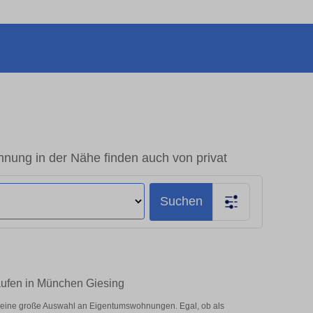
ung in der Nähe finden auch von privat
Suchen
aufen in München Giesing
 eine große Auswahl an Eigentumswohnungen. Egal, ob als