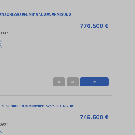
 ERSCHLOSSEN, MIT BAUGENEHMIGUNG
776.500 €
80937
k
★
➦
➜
 zu verkaufen in München 745.500 € 417 m²
745.500 €
80937