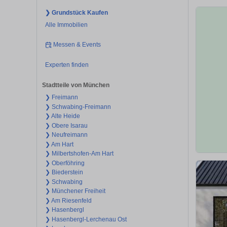
❯ Grundstück Kaufen
Alle Immobilien
Messen & Events
Experten finden
Stadtteile von München
❯ Freimann
❯ Schwabing-Freimann
❯ Alte Heide
❯ Obere Isarau
❯ Neufreimann
❯ Am Hart
❯ Milbertshofen-Am Hart
❯ Oberföhring
❯ Biederstein
❯ Schwabing
❯ Münchener Freiheit
❯ Am Riesenfeld
❯ Hasenbergl
❯ Hasenbergl-Lerchenau Ost