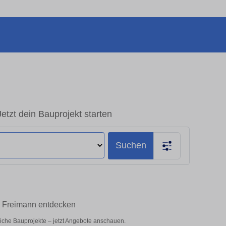
tzt dein Bauprojekt starten
Suchen
n Freimann entdecken
liche Bauprojekte – jetzt Angebote anschauen.