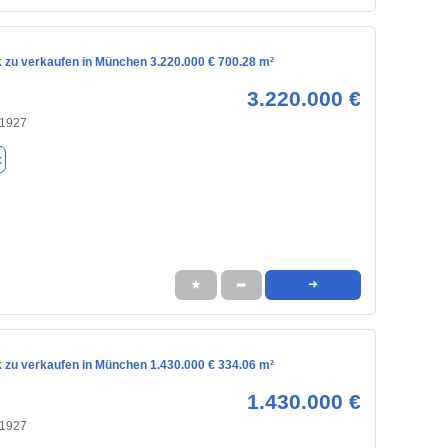
 zu verkaufen in München 3.220.000 € 700.28 m²
3.220.000 €
81927
k
★
➦
➜
 zu verkaufen in München 1.430.000 € 334.06 m²
1.430.000 €
81927