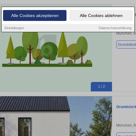
ZENTRAL,
Alle Cookies akzeptieren
Alle Cookies ablehnen
Einstellungen
Datenschutzerklärung
München, 
Grundstüc
1 / 2
Grundstück
München, 