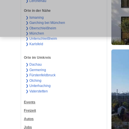
❯ Lerchenau
Orte in der Nähe
❯ Ismaning
❯ Garching bei München
❯ Oberschleißheim
❯ München
❯ Unterschleißheim
❯ Karlsfeld
Orte im Umkreis
❯ Dachau
❯ Germering
❯ Fürstenfeldbruck
❯ Olching
❯ Unterhaching
❯ Vaterstetten
Events
Freizeit
Autos
Jobs