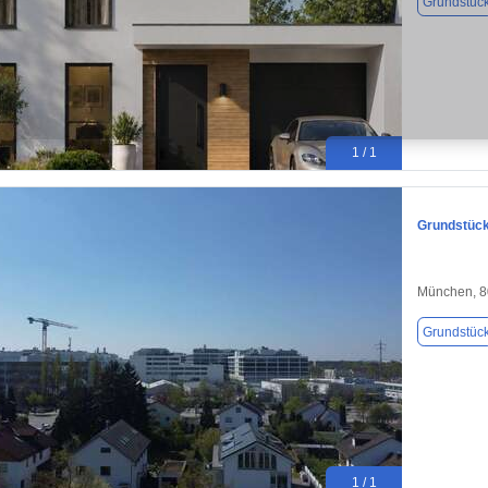
Grundstüc
1 / 1
Grundstück
München, 
Grundstüc
1 / 1