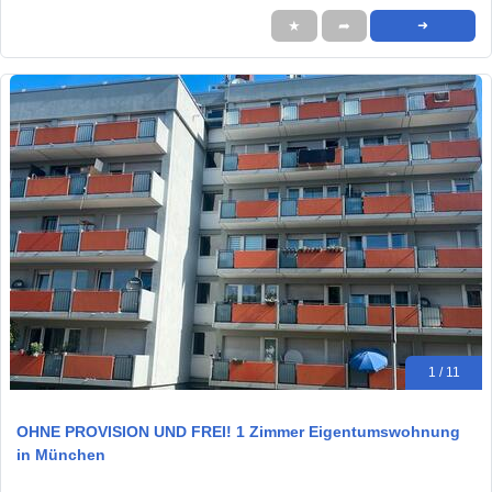
★
➦
➜
1 / 11
OHNE PROVISION UND FREI! 1 Zimmer Eigentumswohnung
in München