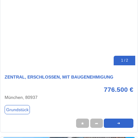
1 / 2
ZENTRAL, ERSCHLOSSEN, MIT BAUGENEHMIGUNG
776.500 €
München, 80937
Grundstück
★
➦
➜