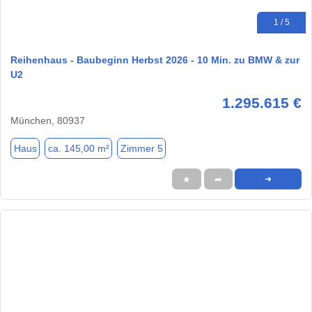
1 / 5
Reihenhaus - Baubeginn Herbst 2026 - 10 Min. zu BMW & zur
U2
1.295.615 €
München, 80937
Haus
ca. 145,00 m²
Zimmer 5
★
➦
➜