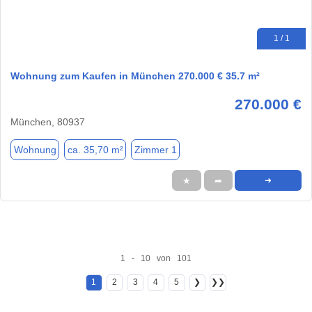
1 / 1
Wohnung zum Kaufen in München 270.000 € 35.7 m²
270.000 €
München, 80937
Wohnung
ca. 35,70 m²
Zimmer 1
★
➦
➜
1 - 10 von 101
1
2
3
4
5
❯
❯❯