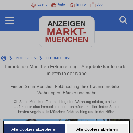
Event
Auto
Immo
Job
ANZEIGEN
MARKT-
MUENCHEN
❯
IMMOBILIEN
❯
FELDMOCHING
Immobilien München Feldmoching - Angebote kaufen oder
mieten in der Nähe
Finden Sie in München Feldmoching Ihre Traumimmobilie –
Wohnungen, Häuser und mehr
Ob Sie in München Feldmoching eine Wohnung mieten, ein Haus
kaufen oder eine Immobilie inserieren möchten: Hier finden Sie die
besten Angebote in München Feldmoching und in der Nähe.
Alle Cookies akzeptieren
Alle Cookies ablehnen