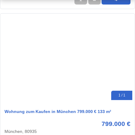
★
➦
➜
1 / 1
Wohnung zum Kaufen in München 799.000 € 133 m²
799.000 €
München, 80935