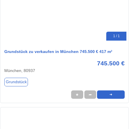
1 / 1
Grundstück zu verkaufen in München 745.500 € 417 m²
745.500 €
München, 80937
Grundstück
★
➦
➜