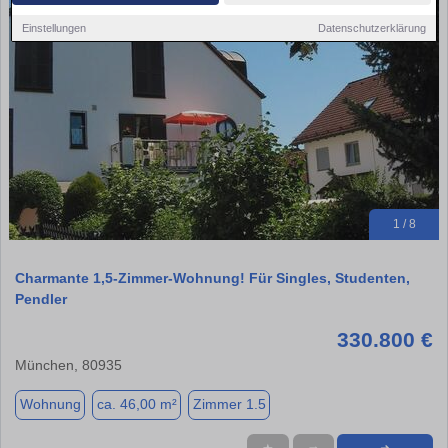
Einstellungen
Datenschutzerklärung
1 / 8
Charmante 1,5-Zimmer-Wohnung! Für Singles, Studenten,
Pendler
330.800 €
München, 80935
Wohnung
ca. 46,00 m²
Zimmer 1.5