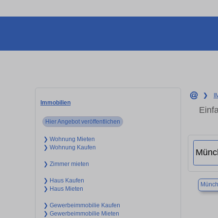
❯
I
Immobilien
Einf
Hier Angebot veröffentlichen
❯ Wohnung Mieten
❯ Wohnung Kaufen
❯ Zimmer mieten
❯ Haus Kaufen
Münch
❯ Haus Mieten
❯ Gewerbeimmobilie Kaufen
❯ Gewerbeimmobilie Mieten