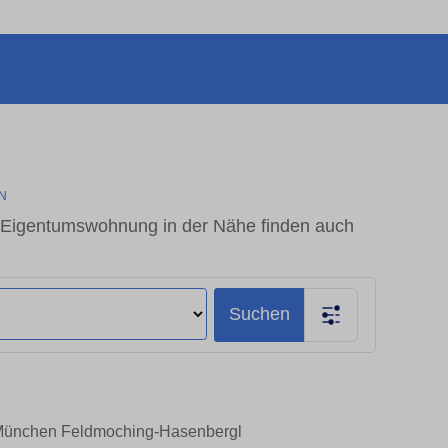
EN
 Eigentumswohnung in der Nähe finden auch
Suchen
n München Feldmoching-Hasenbergl