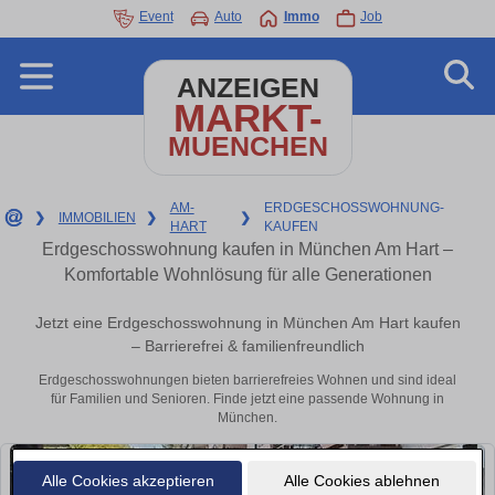
Event
Auto
Immo
Job
ANZEIGEN
MARKT-
MUENCHEN
AM-
ERDGESCHOSSWOHNUNG-
❯
IMMOBILIEN
❯
❯
HART
KAUFEN
Erdgeschosswohnung kaufen in München Am Hart –
Komfortable Wohnlösung für alle Generationen
Jetzt eine Erdgeschosswohnung in München Am Hart kaufen
– Barrierefrei & familienfreundlich
Erdgeschosswohnungen bieten barrierefreies Wohnen und sind ideal
für Familien und Senioren. Finde jetzt eine passende Wohnung in
München.
Alle Cookies akzeptieren
Alle Cookies ablehnen