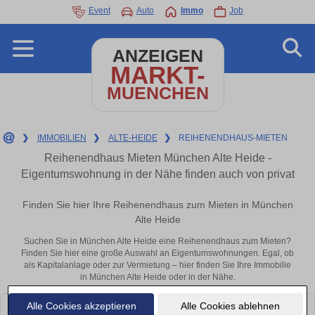
Event
Auto
Immo
Job
ANZEIGEN
MARKT-
MUENCHEN
❯
IMMOBILIEN
❯
ALTE-HEIDE
❯
REIHENENDHAUS-MIETEN
Reihenendhaus Mieten München Alte Heide -
Eigentumswohnung in der Nähe finden auch von privat
Finden Sie hier Ihre Reihenendhaus zum Mieten in München
Alte Heide
Suchen Sie in München Alte Heide eine Reihenendhaus zum Mieten?
Finden Sie hier eine große Auswahl an Eigentumswohnungen. Egal, ob
als Kapitalanlage oder zur Vermietung – hier finden Sie Ihre Immobilie
in München Alte Heide oder in der Nähe.
Alle Cookies akzeptieren
Alle Cookies ablehnen
Leider konnten wir derzeit keine passenden Objekte finden. Schauen Sie