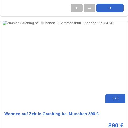
★
➦
➜
1 / 1
Wohnen auf Zeit in Garching bei München 890 €
890 €