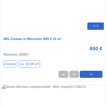
1 / 1
WG-Zimmer in München 800 € 21 m²
800 €
München, 80807
Zimmer
ca. 21,00 m²
★
➦
➜