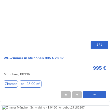
1 / 1
WG-Zimmer in München 995 € 28 m²
995 €
München, 80336
Zimmer
ca. 28,00 m²
★
➦
➜