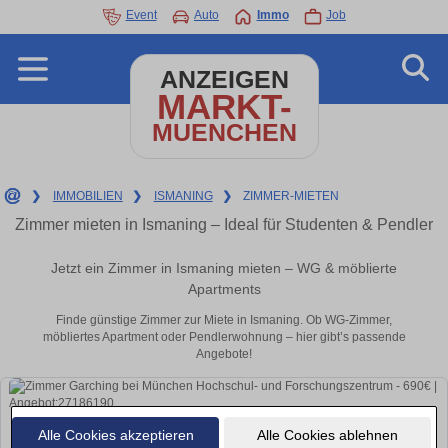
Event
Auto
Immo
Job
ANZEIGEN
MARKT-
MUENCHEN
❯
IMMOBILIEN
❯
ISMANING
❯
ZIMMER-MIETEN
Zimmer mieten in Ismaning – Ideal für Studenten & Pendler
Jetzt ein Zimmer in Ismaning mieten – WG & möblierte
Apartments
Finde günstige Zimmer zur Miete in Ismaning. Ob WG-Zimmer,
möbliertes Apartment oder Pendlerwohnung – hier gibt’s passende
Angebote!
Alle Cookies akzeptieren
Alle Cookies ablehnen