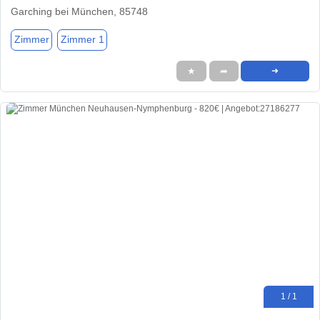
Garching bei München, 85748
Zimmer
Zimmer 1
★
➦
➜
1 / 1