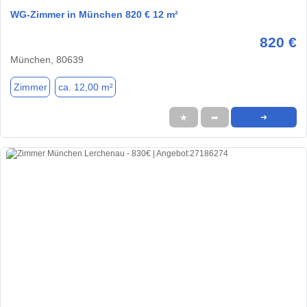
WG-Zimmer in München 820 € 12 m²
820 €
München, 80639
Zimmer
ca. 12,00 m²
★
➦
➜