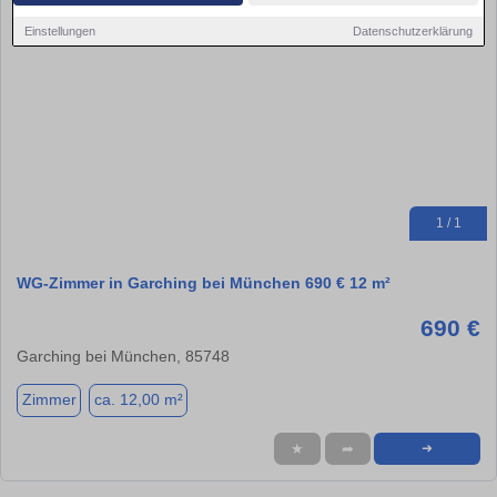
Einstellungen
Datenschutzerklärung
1 / 1
WG-Zimmer in Garching bei München 690 € 12 m²
690 €
Garching bei München, 85748
Zimmer
ca. 12,00 m²
★
➦
➜