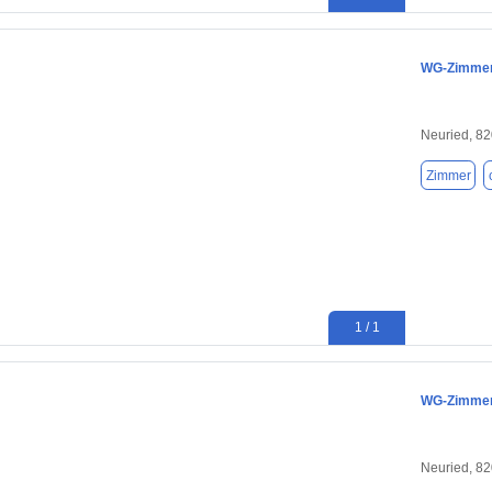
WG-Zimmer 
Neuried, 8
Zimmer
1 / 1
WG-Zimmer 
Neuried, 8