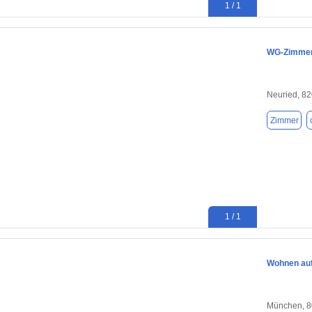
1 / 1
WG-Zimmer 
Neuried, 8
Zimmer
1 / 1
Wohnen auf
München, 