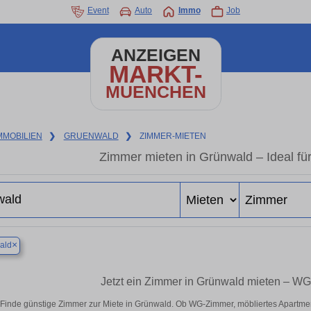
Event
Auto
Immo
Job
ANZEIGEN
MARKT-
MUENCHEN
MMOBILIEN
❯
GRUENWALD
❯
ZIMMER-MIETEN
Zimmer mieten in Grünwald – Ideal fü
×
ald
Jetzt ein Zimmer in Grünwald mieten – WG
Finde günstige Zimmer zur Miete in Grünwald. Ob WG-Zimmer, möbliertes Apartme