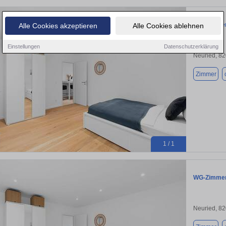
WG-Zimmer 
Alle Cookies akzeptieren
Alle Cookies ablehnen
Einstellungen
Datenschutzerklärung
Neuried, 8
Zimmer
1 / 1
WG-Zimmer 
Neuried, 8