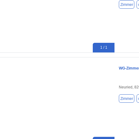
Zimmer
1 / 1
WG-Zimmer 
Neuried, 8
Zimmer