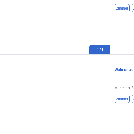
Zimmer
1 / 1
Wohnen auf
München, 
Zimmer