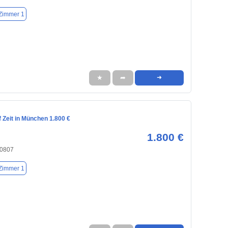
Zimmer 1
★
➦
➜
 Zeit in München 1.800 €
1.800 €
80807
Zimmer 1