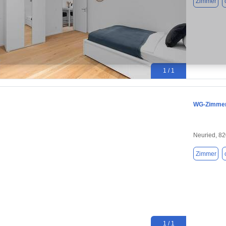
Zimmer
1 / 1
WG-Zimmer 
Neuried, 8
Zimmer
1 / 1