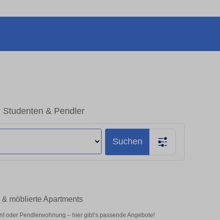
r Studenten & Pendler
Suchen
 & möblierte Apartments
nt oder Pendlerwohnung – hier gibt’s passende Angebote!