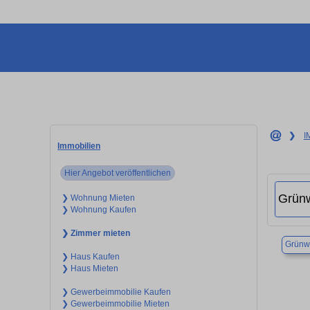
❯
I
Immobilien
Hier Angebot veröffentlichen
❯ Wohnung Mieten
❯ Wohnung Kaufen
❯ Zimmer mieten
Grünw
❯ Haus Kaufen
❯ Haus Mieten
❯ Gewerbeimmobilie Kaufen
❯ Gewerbeimmobilie Mieten