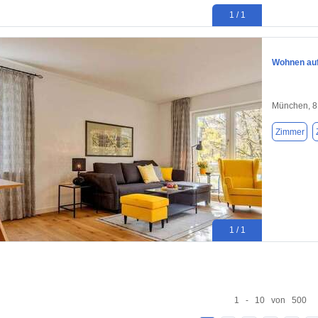
1 / 1
Wohnen auf
München, 
Zimmer
1 / 1
1 - 10 von 500