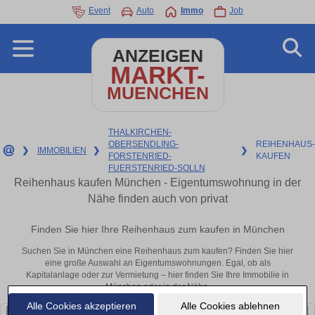
Event
Auto
Immo
Job
ANZEIGEN
MARKT-
MUENCHEN
THALKIRCHEN-
OBERSENDLING-
REIHENHAUS-
❯
IMMOBILIEN
❯
❯
FORSTENRIED-
KAUFEN
FUERSTENRIED-SOLLN
Reihenhaus kaufen München - Eigentumswohnung in der
Nähe finden auch von privat
Finden Sie hier Ihre Reihenhaus zum kaufen in München
Suchen Sie in München eine Reihenhaus zum kaufen? Finden Sie hier
eine große Auswahl an Eigentumswohnungen. Egal, ob als
Kapitalanlage oder zur Vermietung – hier finden Sie Ihre Immobilie in
München oder in der Nähe.
Alle Cookies akzeptieren
Alle Cookies ablehnen