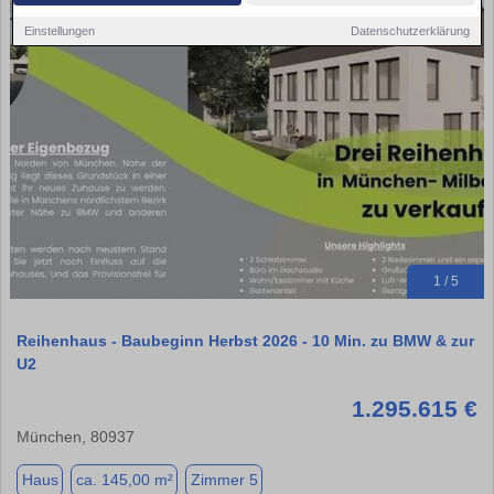
Einstellungen
Datenschutzerklärung
1 / 5
Reihenhaus - Baubeginn Herbst 2026 - 10 Min. zu BMW & zur
U2
1.295.615 €
München, 80937
Haus
ca. 145,00 m²
Zimmer 5