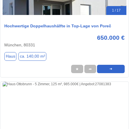
1 / 17
Hochwertige Doppelhaushälfte in Top-Lage von Poreč
650.000 €
München, 80331
Haus
ca. 140,00 m²
★
➦
➜