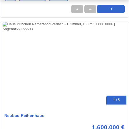
★
➦
➜
1 / 5
Neubau Reihenhaus
1.600.000 €