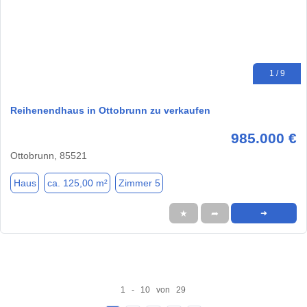
1 / 9
Reihenendhaus in Ottobrunn zu verkaufen
985.000 €
Ottobrunn, 85521
Haus
ca. 125,00 m²
Zimmer 5
★
➦
➜
1 - 10 von 29