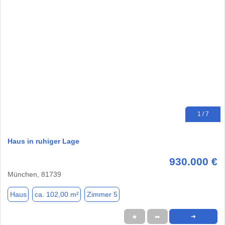
1 / 7
Haus in ruhiger Lage
930.000 €
München, 81739
Haus
ca. 102,00 m²
Zimmer 5
★
➦
➜