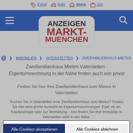
Event
Auto
Immo
Job
ANZEIGEN
MARKT-
MUENCHEN
❯
IMMOBILIEN
❯
VATERSTETTEN
❯
ZWEIFAMILIENHAUS-MIETEN
Zweifamilienhaus Mieten Vaterstetten -
Eigentumswohnung in der Nähe finden auch von privat
Finden Sie hier Ihre Zweifamilienhaus zum Mieten in
Vaterstetten
Suchen Sie in Vaterstetten eine Zweifamilienhaus zum Mieten? Finden
Sie hier eine große Auswahl an Eigentumswohnungen. Egal, ob als
Kapitalanlage oder zur Vermietung – hier finden Sie Ihre Immobilie in
Vaterstetten oder in der Nähe.
Alle Cookies akzeptieren
Alle Cookies ablehnen
Leider konnten wir derzeit keine passenden Objekte finden. Schauen Sie