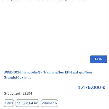
1 / 16
WINDISCH ImmobilieN - Traumhaftes EFH auf großem
Grundstück in…
1.475.000 €
Gröbenzell, 82194
Haus
ca. 268,64 m²
Zimmer 5