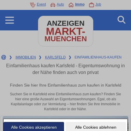
Event
Auto
Immo
Job
ANZEIGEN
MARKT-
MUENCHEN
❯
IMMOBILIEN
❯
KARLSFELD
❯
EINFAMILIENHAUS-KAUFEN
Einfamilienhaus kaufen Karlsfeld - Eigentumswohnung in
der Nähe finden auch von privat
Finden Sie hier Ihre Einfamilienhaus zum kaufen in Karlsfeld
Suchen Sie in Karlsfeld eine Einfamilienhaus zum kaufen? Finden Sie
hier eine große Auswahl an Eigentumswohnungen. Egal, ob als
Kapitalanlage oder zur Vermietung – hier finden Sie Ihre Immobilie in
Karlsfeld oder in der Nähe.
Alle Cookies akzeptieren
Alle Cookies ablehnen