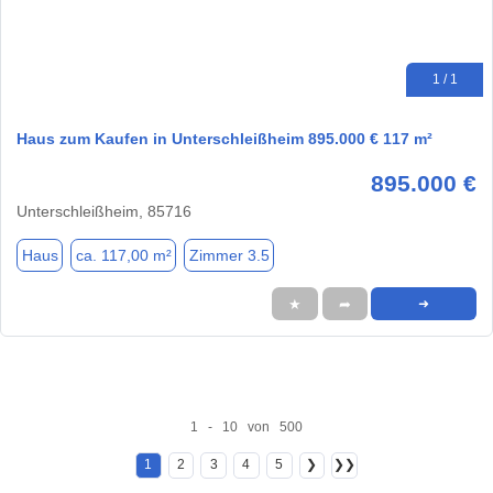
1 / 1
Haus zum Kaufen in Unterschleißheim 895.000 € 117 m²
895.000 €
Unterschleißheim, 85716
Haus
ca. 117,00 m²
Zimmer 3.5
★
➦
➜
1 - 10 von 500
1
2
3
4
5
❯
❯❯