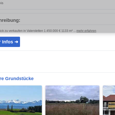
is
hreibung:
ck zu verkaufen in Vaterstetten 1.450.000 € 1133 m² ...
mehr erfahren
 Infos ➜
re Grundstücke