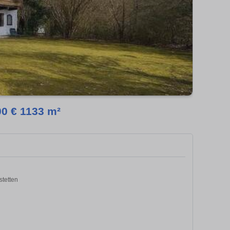
00 € 1133 m²
stetten