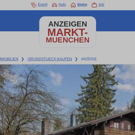
Event
Auto
Immo
Job
ANZEIGEN
MARKT-
MUENCHEN
MMOBILIEN
❯
GRUNDSTUECK-KAUFEN
❯
ANZEIGE