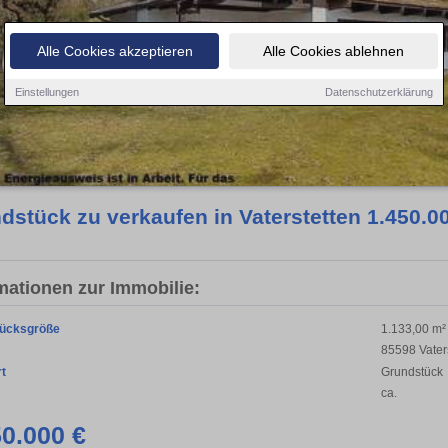
Alle Cookies akzeptieren
Alle Cookies ablehnen
Einstellungen
Datenschutzerklärung
dstück zu verkaufen in Vaterstetten 1.450.0
mationen zur Immobilie:
ücksgröße
1.133,00 m²
85598 Vater
rt
Grundstück
ca.
50.000 €